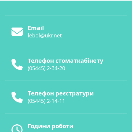
Email
lebol@ukr.net
Телефон стоматкабінету
(05445) 2-34-20
Телефон реєстратури
(05445) 2-14-11
Години роботи