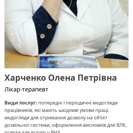
Харченко Олена Петрівна
Лікар-терапевт
Види послуг:
попередні і періодичні медогляди
працівників, які мають шкідливі умови праці,
медогляди для отримання дозволу на об’єкт
дозвільної системи, оформлення висновків для ВЛК,
огляди для вступу у ВНЗ.