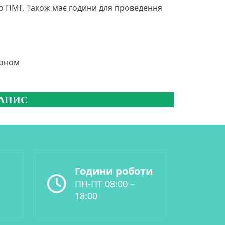
но ПМГ. Також має години для проведення
фоном
Години роботи
ПН-ПТ 08:00 –
18:00