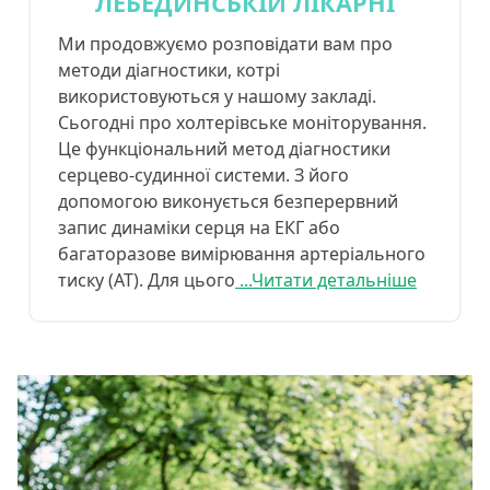
ЛЕБЕДИНСЬКІЙ ЛІКАРНІ
Ми продовжуємо розповідати вам про
методи діагностики, котрі
використовуються у нашому закладі.
Сьогодні про холтерівське моніторування.
Це функціональний метод діагностики
серцево-судинної системи. З його
допомогою виконується безперервний
запис динаміки серця на ЕКГ або
багаторазове вимірювання артеріального
тиску (АТ). Для цього
...Читати детальніше