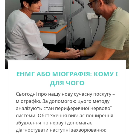
ЕНМГ АБО МІОГРАФІЯ: КОМУ І
ДЛЯ ЧОГО
Сьогодні про нашу нову сучасну послугу –
міографію. За допомогою цього методу
аналізують стан периферичної нервової
системи. Обстеження вивчає поширення
збудження по нерву і допомагає
діагностувати наступні захворювання: