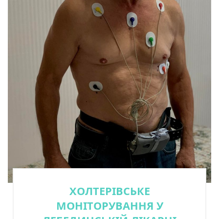
ХОЛТЕРІВСЬКЕ
МОНІТОРУВАННЯ У