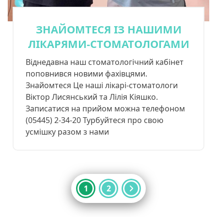
ЗНАЙОМТЕСЯ ІЗ НАШИМИ
ЛІКАРЯМИ-СТОМАТОЛОГАМИ
Віднедавна наш стоматологічний кабінет
поповнився новими фахівцями.
Знайомтеся Це наші лікарі-стоматологи
Віктор Лисянський та Лілія Кіяшко.
Записатися на прийом можна телефоном
(05445) 2-34-20 Турбуйтеся про свою
усмішку разом з нами
Пагінація
1
2
записів