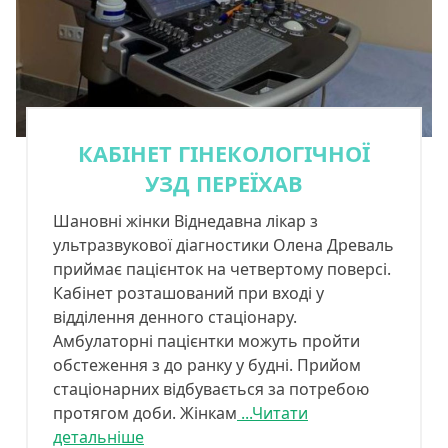
КАБІНЕТ ГІНЕКОЛОГІЧНОЇ
УЗД ПЕРЕЇХАВ
Шановні жінки Віднедавна лікар з
ультразвукової діагностики Олена Древаль
приймає пацієнток на четвертому поверсі.
Кабінет розташований при вході у
відділення денного стаціонару.
Амбулаторні пацієнтки можуть пройти
обстеження з до ранку у будні. Прийом
стаціонарних відбувається за потребою
протягом доби. Жінкам
...Читати
детальніше