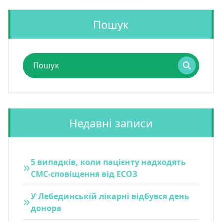
Пошук
Пошук
для:
Недавні записи
5 випадків, коли пацієнту надходять
СМС-сповіщення від ЕСОЗ
У Лебединській лікарні відбувся день
донора