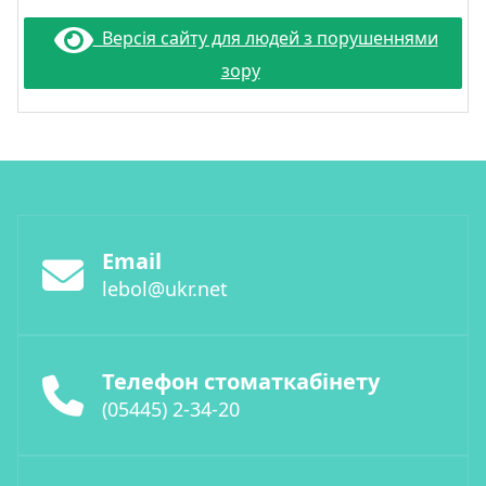
Версія сайту для людей з порушеннями
зору
Email
lebol@ukr.net
Телефон стоматкабінету
(05445) 2-34-20