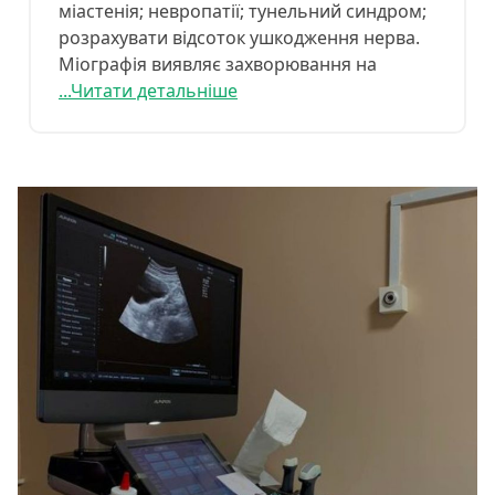
міастенія; невропатії; тунельний синдром;
розрахувати відсоток ушкодження нерва.
Міографія виявляє захворювання на
...Читати детальніше