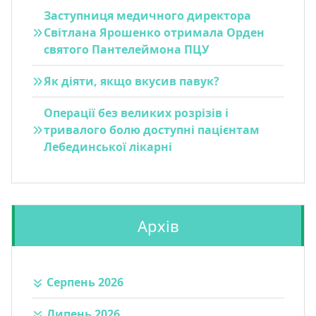
Заступниця медичного директора
Світлана Ярошенко отримала Орден
святого Пантелеймона ПЦУ
Як діяти, якщо вкусив павук?
Операції без великих розрізів і
тривалого болю доступні пацієнтам
Лебединської лікарні
Архів
Серпень 2026
Липень 2026