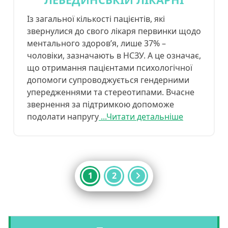
Із загальної кількості пацієнтів, які
звернулися до свого лікаря первинки щодо
ментального здоров’я, лише 37% –
чоловіки, зазначають в НСЗУ. А це означає,
що отримання пацієнтами психологічної
допомоги супроводжується гендерними
упередженнями та стереотипами. Вчасне
звернення за підтримкою допоможе
подолати напругу
...Читати детальніше
Пагінація
1
2
записів