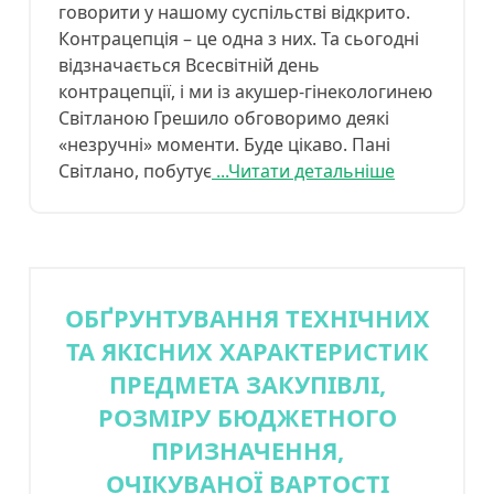
говорити у нашому суспільстві відкрито.
Контрацепція – це одна з них. Та сьогодні
відзначається Всесвітній день
контрацепції, і ми із акушер-гінекологинею
Світланою Грешило обговоримо деякі
«незручні» моменти. Буде цікаво. Пані
Світлано, побутує
...Читати детальніше
ОБҐРУНТУВАННЯ ТЕХНІЧНИХ
ТА ЯКІСНИХ ХАРАКТЕРИСТИК
ПРЕДМЕТА ЗАКУПІВЛІ,
РОЗМІРУ БЮДЖЕТНОГО
ПРИЗНАЧЕННЯ,
ОЧІКУВАНОЇ ВАРТОСТІ