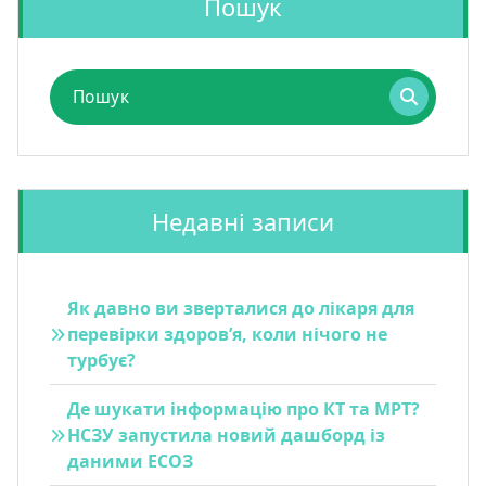
Пошук
Пошук
для:
Недавні записи
Як давно ви зверталися до лікаря для
перевірки здоров’я, коли нічого не
турбує?
Де шукати інформацію про КТ та МРТ?
НСЗУ запустила новий дашборд із
даними ЕСОЗ