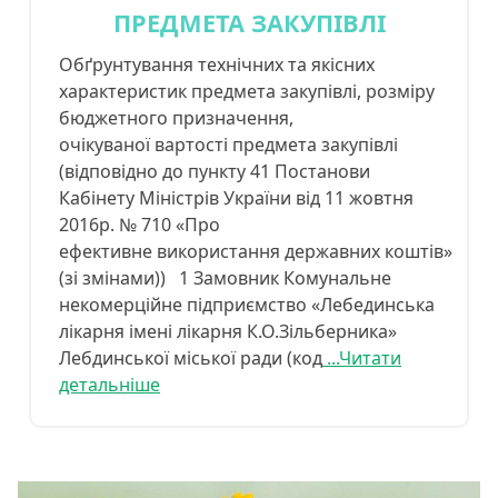
ПРЕДМЕТА ЗАКУПІВЛІ
Обґрунтування технічних та якісних
характеристик предмета закупівлі, розміру
бюджетного призначення,
очікуваної вартості предмета закупівлі
(відповідно до пункту 41 Постанови
Кабінету Міністрів України від 11 жовтня
2016р. № 710 «Про
ефективне використання державних коштів»
(зі змінами)) 1 Замовник Комунальне
некомерційне підприємство «Лебединська
лікарня імені лікарня К.О.Зільберника»
Лебдинської міської ради (код
...Читати
детальніше