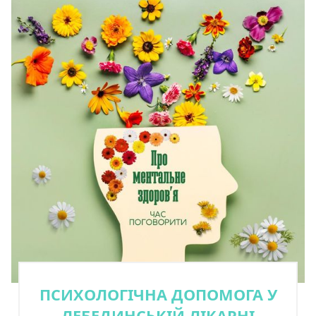
ПСИХОЛОГІЧНА ДОПОМОГА У
ЛЕБЕДИНСЬКІЙ ЛІКАРНІ