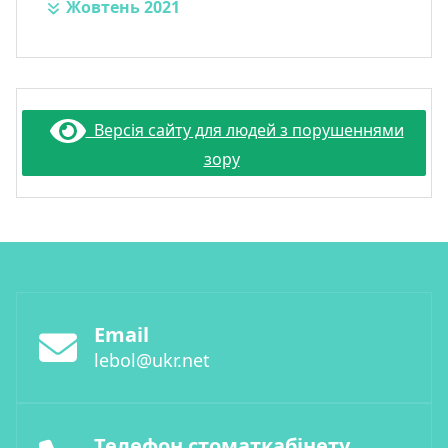
Жовтень 2021
Версія сайту для людей з порушеннями
зору
Email
lebol@ukr.net
Телефон стоматкабінету