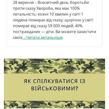
28 вересня – Всесвітний день боротьби
проти сказу Хвороба, яка має 100%
летальність: кожні 10 хвилин у світі 1
людина помирає від сказу; щорічно у світі
помирає від сказу 59 000 людей; 40%
постраждалих — діти. Ви можете захистити
своїх
...Читати детальніше