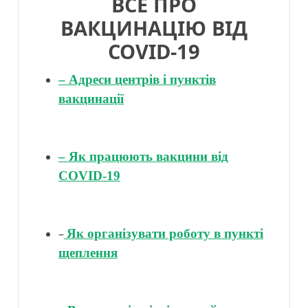
ВСЕ ПРО
ВАКЦИНАЦІЮ ВІД
COVID-19
– Адреси центрів і пунктів
вакцинації
– Як працюють вакцини від
COVID-19
–
Як організувати роботу в пункті
щеплення