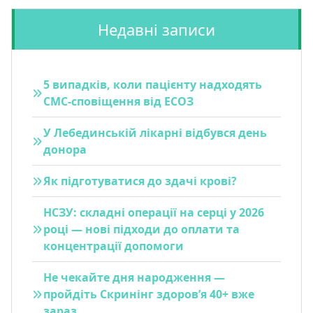
Недавні записи
5 випадків, коли пацієнту надходять
СМС-сповіщення від ЕСОЗ
У Лебединській лікарні відбувся день
донора
Як підготуватися до здачі крові?
НСЗУ: складні операції на серці у 2026
році — нові підходи до оплати та
концентрації допомоги
Не чекайте дня народження —
пройдіть Скринінг здоров’я 40+ вже
зараз