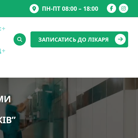
ПН-ПТ 08:00 – 18:00
с
ЗАПИСАТИСЬ ДО ЛІКАРЯ
Д
МИ
ІВ”