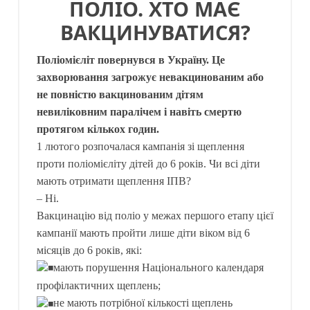
ПОЛІО. ХТО МАЄ
ВАКЦИНУВАТИСЯ?
Поліомієліт повернувся в Україну. Це
захворювання загрожує невакцинованим або
не повністю вакцинованим дітям
невиліковним паралічем і навіть смертю
протягом кількох годин.
1 лютого розпочалася кампанія зі щеплення
проти поліомієліту дітей до 6 років. Чи всі діти
мають отримати щеплення ІПВ?
– Ні.
Вакцинацію від поліо у межах першого етапу цієї
кампанії мають пройти лише діти віком від 6
місяців до 6 років, які:
мають порушення Національного календаря
профілактичних щеплень;
не мають потрібної кількості щеплень