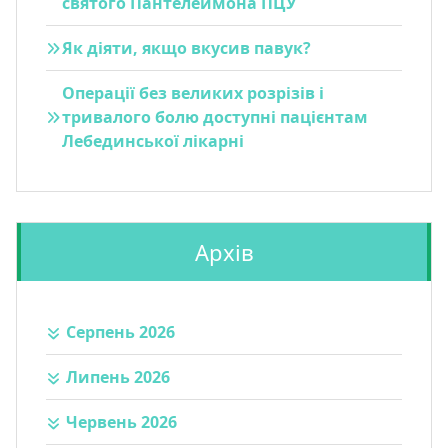
святого Пантелеймона ПЦУ
Як діяти, якщо вкусив павук?
Операції без великих розрізів і
тривалого болю доступні пацієнтам
Лебединської лікарні
Архів
Серпень 2026
Липень 2026
Червень 2026