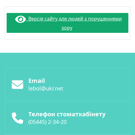
Версія сайту для людей з порушеннями
зору
Email
lebol@ukr.net
Телефон стоматкабінету
(05445) 2-34-20