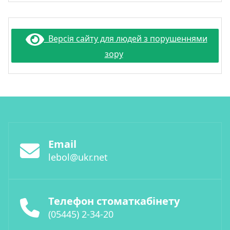
Версія сайту для людей з порушеннями
зору
Email
lebol@ukr.net
Телефон стоматкабінету
(05445) 2-34-20