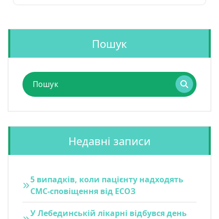
Пошук
Пошук
для:
Недавні записи
5 випадків, коли пацієнту надходять
СМС-сповіщення від ЕСОЗ
У Лебединській лікарні відбувся день