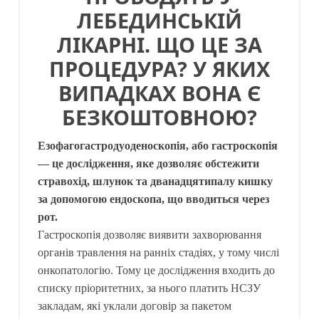
ЛЕБЕДИНСЬКІЙ
ЛІКАРНІ. ЩО ЦЕ ЗА
ПРОЦЕДУРА? У ЯКИХ
ВИПАДКАХ ВОНА Є
БЕЗКОШТОВНОЮ?
Езофагогастродуоденоскопія, або гастроскопія
— це дослідження, яке дозволяє обстежити
стравохід, шлунок та дванадцятипалу кишку
за допомогою ендоскопа, що вводиться через
рот.
Гастроскопія дозволяє виявити захворювання
органів травлення на ранніх стадіях, у тому числі
онкопатологію. Тому це дослідження входить до
списку пріоритетних, за нього платить НСЗУ
закладам, які уклали договір за пакетом