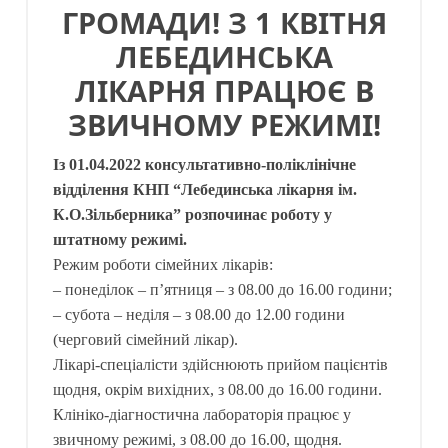
ГРОМАДИ! З 1 КВІТНЯ
ЛЕБЕДИНСЬКА
ЛІКАРНЯ ПРАЦЮЄ В
ЗВИЧНОМУ РЕЖИМІ!
Із 01.04.2022 консультативно-поліклінічне
відділення КНП “Лебединська лікарня ім.
К.О.Зільберника” розпочинає роботу у
штатному режимі.
Режим роботи сімейних лікарів:
– понеділок – п’ятниця – з 08.00 до 16.00 години;
– субота – неділя – з 08.00 до 12.00 години
(черговий сімейний лікар).
Лікарі-спеціалісти здійснюють прийом пацієнтів
щодня, окрім вихідних, з 08.00 до 16.00 години.
Клініко-діагностична лабораторія працює у
звичному режимі, з 08.00 до 16.00, щодня.