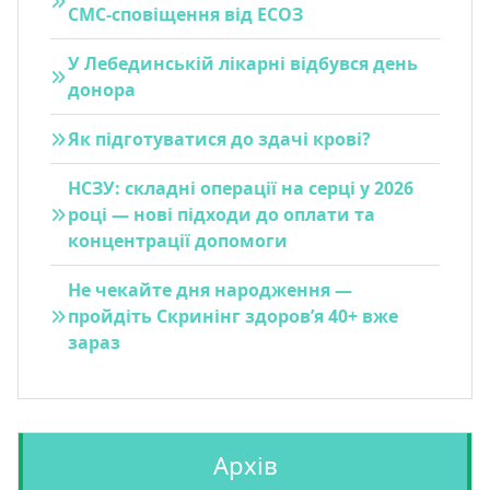
СМС-сповіщення від ЕСОЗ
У Лебединській лікарні відбувся день
донора
Як підготуватися до здачі крові?
НСЗУ: складні операції на серці у 2026
році — нові підходи до оплати та
концентрації допомоги
Не чекайте дня народження —
пройдіть Скринінг здоров’я 40+ вже
зараз
Архів