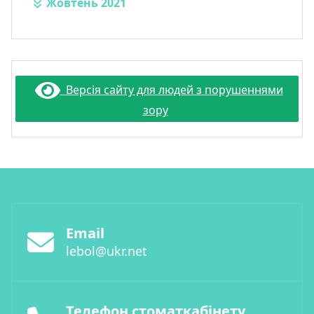
Жовтень 2021
Версія сайту для людей з порушеннями
зору
Email
lebol@ukr.net
Телефон стоматкабінету