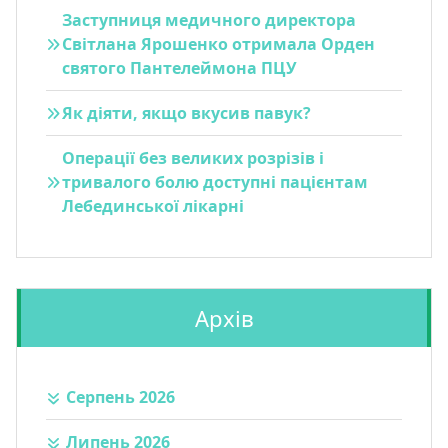
Заступниця медичного директора
Світлана Ярошенко отримала Орден
святого Пантелеймона ПЦУ
Як діяти, якщо вкусив павук?
Операції без великих розрізів і
тривалого болю доступні пацієнтам
Лебединської лікарні
Архів
Серпень 2026
Липень 2026