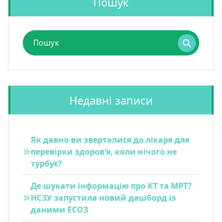
Пошук
Пошук
для:
Недавні записи
Як давно ви зверталися до лікаря для
перевірки здоров’я, коли нічого не
турбує?
Де шукати інформацію про КТ та МРТ?
НСЗУ запустила новий дашборд із
даними ЕСОЗ