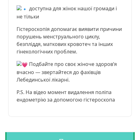
доступна для жінок нашої громади і
не тільки
Гістероскопія допомагає виявити причини
порушень менструального циклу,
безпліддя, маткових кровотеч та інших
гінекологічних проблем.
Подбайте про своє жіноче здоров’я
вчасно — звертайтеся до фахівців
Лебединської лікарні.
P.S. На відео момент видалення поліпа
ендометрію за допомогою гістероскопа