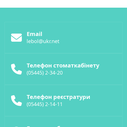
Email
lebol@ukr.net
Телефон стоматкабінету
(05445) 2-34-20
Телефон реєстратури
(05445) 2-14-11