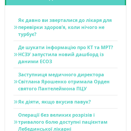
Як давно ви зверталися до лікаря для
перевірки здоров’я, коли нічого не
турбує?
Де шукати інформацію про КТ та МРТ?
НСЗУ запустила новий дашборд із
даними ЕСОЗ
Заступниця медичного директора
Світлана Ярошенко отримала Орден
святого Пантелеймона ПЦУ
Як діяти, якщо вкусив павук?
Операції без великих розрізів і
тривалого болю доступні пацієнтам
Лебединської лікарні