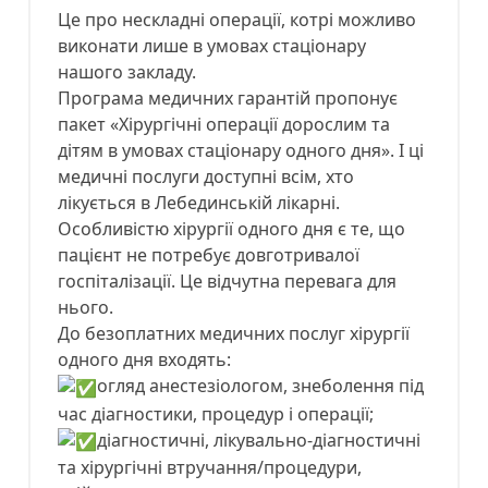
Це про нескладні операції, котрі можливо
виконати лише в умовах стаціонару
нашого закладу.
Програма медичних гарантій пропонує
пакет «Хірургічні операції дорослим та
дітям в умовах стаціонару одного дня». І ці
медичні послуги доступні всім, хто
лікується в Лебединській лікарні.
Особливістю хірургії одного дня є те, що
пацієнт не потребує довготривалої
госпіталізації. Це відчутна перевага для
нього.
До безоплатних медичних послуг хірургії
одного дня входять:
огляд анестезіологом, знеболення під
час діагностики, процедур і операції;
діагностичні, лікувально-діагностичні
та хірургічні втручання/процедури,