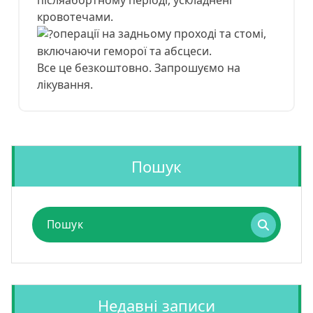
кровотечами.
операції на задньому проході та стомі,
включаючи геморої та абсцеси.
Все це безкоштовно. Запрошуємо на
лікування.
Пошук
Пошук
для:
Недавні записи