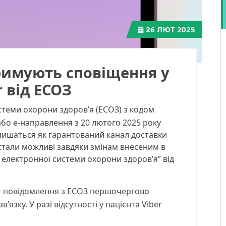
26
ЛЮТ 2025
римують сповіщення у
r від ЕСОЗ
теми охорони здоровʼя (ЕСОЗ) з кодом
бо е-направлення з 20 лютого 2025 року
алишаться як гарантований канал доставки
стали можливі завдяки змінам внесеним в
 електронної системи охорони здоров’я” від
ber повідомлення з ЕСОЗ першочергово
язку. У разі відсутності у пацієнта Viber