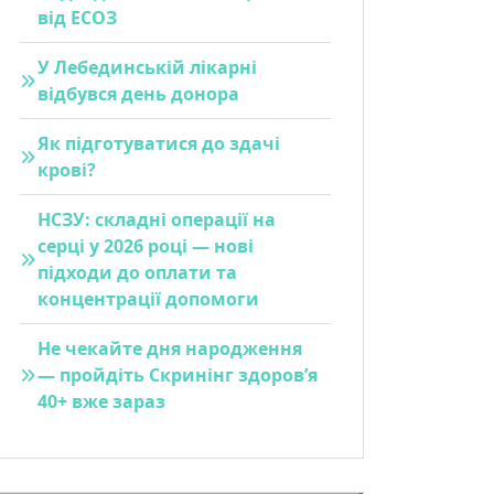
від ЕСОЗ
У Лебединській лікарні
відбувся день донора
Як підготуватися до здачі
крові?
НСЗУ: складні операції на
серці у 2026 році — нові
підходи до оплати та
концентрації допомоги
Не чекайте дня народження
— пройдіть Скринінг здоров’я
40+ вже зараз