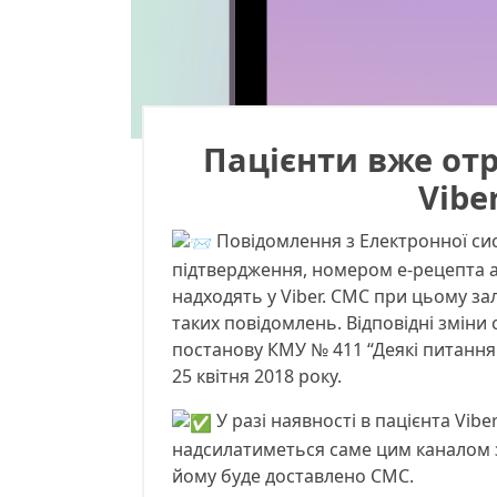
Пацієнти вже от
Vibe
Повідомлення з Електронної сис
підтвердження, номером е-рецепта а
надходять у Viber. СМС при цьому з
таких повідомлень. Відповідні зміни
постанову КМУ № 411 “Деякі питання
25 квітня 2018 року.
У разі наявності в пацієнта Vi
надсилатиметься саме цим каналом зв’
йому буде доставлено СМС.