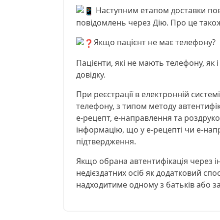
Наступним етапом доставки пов
повідомлень через Дію. Про це так
Якщо пацієнт не має телефону?
Пацієнти, які не мають телефону, як
довідку.
При реєстрації в електронній системі
телефону, з типом методу автентифік
е-рецепт, е-направлення та роздруко
інформацію, що у е-рецепті чи е-нап
підтвердження.
Якщо обрана автентифікація через інш
недієздатних осіб як додатковий спос
надходитиме одному з батьків або з