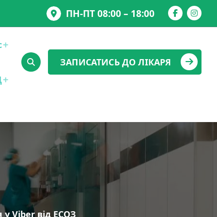
ПН-ПТ 08:00 – 18:00
с
ЗАПИСАТИСЬ ДО ЛІКАРЯ
Д
у Viber від ЕСОЗ