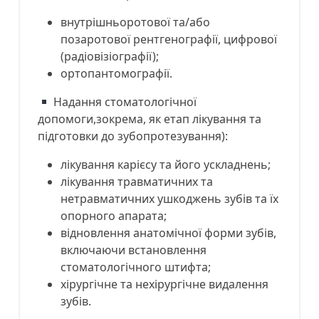
внутрішньоротової та/або
позаротової рентгенографії, цифрової
(радіовізіографії);
ортопантомографії.
Надання стоматологічної
допомоги,зокрема, як етап лікування та
підготовки до зубопротезування):
лікування карієсу та його ускладнень;
лікування травматичних та
нетравматичних ушкоджень зубів та їх
опорного апарата;
відновлення анатомічної форми зубів,
включаючи встановлення
стоматологічного штифта;
хірургічне та нехірургічне видалення
зубів.