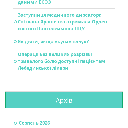
даними ЕСОЗ
Заступниця медичного директора
Світлана Ярошенко отримала Орден
святого Пантелеймона ПЦУ
Як діяти, якщо вкусив павук?
Операції без великих розрізів і
тривалого болю доступні пацієнтам
Лебединської лікарні
Архів
Серпень 2026