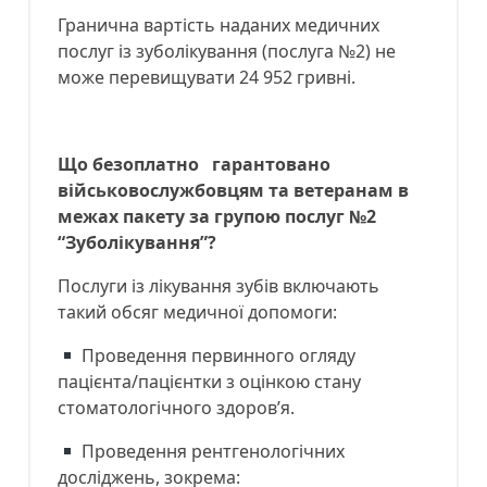
Гранична вартість наданих медичних
послуг із зуболікування (послуга №2) не
може перевищувати 24 952 гривні.
Що безоплатно гарантовано
військовослужбовцям та ветеранам в
межах пакету за групою послуг №2
“Зуболікування”?
Послуги із лікування зубів включають
такий обсяг медичної допомоги:
Проведення первинного огляду
пацієнта/пацієнтки з оцінкою стану
стоматологічного здоров’я.
Проведення рентгенологічних
досліджень, зокрема: