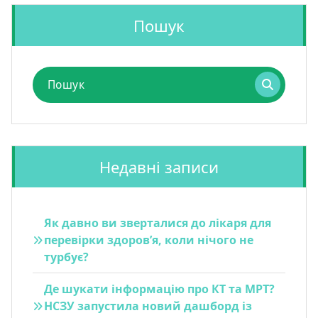
Пошук
Пошук
для:
Недавні записи
Як давно ви зверталися до лікаря для
перевірки здоров’я, коли нічого не
турбує?
Де шукати інформацію про КТ та МРТ?
НСЗУ запустила новий дашборд із