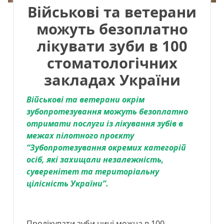
Військові та ветерани
можуть безоплатно
лікувати зуби в 100
стоматологічних
закладах України
Військові та ветерани окрім
зубопротезування можуть безоплатно
отримати послуги із лікування зубів в
межах пілотного проєкту
“Зубопротезування окремих категорій
осіб, які захищали незалежність,
суверенітет та територіальну
цілісність України”.
Пролікувати зуби нині можна в 100